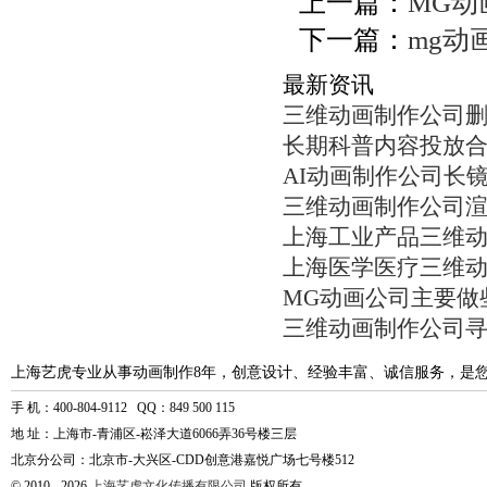
上一篇：
MG动
下一篇：
mg动
最新资讯
三维动画制作公司
长期科普内容投放
AI动画制作公司长
三维动画制作公司
上海工业产品三维
上海医学医疗三维
MG动画公司主要做
三维动画制作公司
上海艺虎专业从事动画制作8年，创意设计、经验丰富、诚信服务，是
手 机：400-804-9112 QQ：849 500 115
地 址：上海市-青浦区-崧泽大道6066弄36号楼三层
北京分公司：北京市-大兴区-CDD创意港嘉悦广场七号楼512
© 2010 - 2026
上海艺虎文化传播有限公司
版权所有