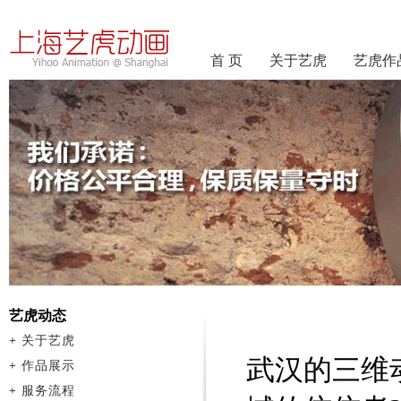
首 页
关于艺虎
艺虎作
艺虎动态
+
关于艺虎
武汉的三维
+
作品展示
+
服务流程