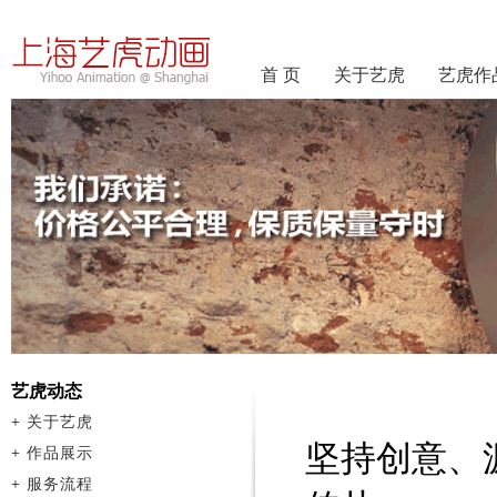
首 页
关于艺虎
艺虎作
艺虎动态
+
关于艺虎
坚持创意、
+
作品展示
+
服务流程