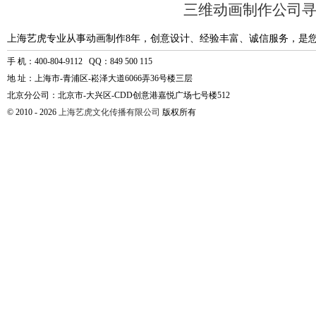
三维动画制作公司
上海艺虎专业从事动画制作8年，创意设计、经验丰富、诚信服务，是
手 机：400-804-9112 QQ：849 500 115
地 址：上海市-青浦区-崧泽大道6066弄36号楼三层
北京分公司：北京市-大兴区-CDD创意港嘉悦广场七号楼512
© 2010 - 2026
上海艺虎文化传播有限公司
版权所有