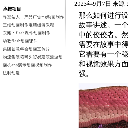
2023年9月7日 来
承接项目
那么如何进行设
寻蜜达人：产品广告mg动画制作
故事讲述。一
三维动画制作电脑组装教程
东滩：flash课件动画制作
中的佼佼者。
幼教flash动画课件
需要在故事中
集团创意年会动画宣传片
它需要有一个
物流集装箱码头贸易建筑漫游动
和视觉效果方
画
手机app演示动画视频制作
强。
法制动漫