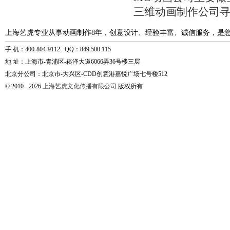
三维动画制作公司
上海艺虎专业从事动画制作8年，创意设计、经验丰富、诚信服务，是
手 机：400-804-9112 QQ：849 500 115
地 址：上海市-青浦区-崧泽大道6066弄36号楼三层
北京分公司：北京市-大兴区-CDD创意港嘉悦广场七号楼512
© 2010 - 2026
上海艺虎文化传播有限公司
版权所有