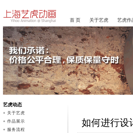
首 页
关于艺虎
艺虎作
艺虎动态
+
关于艺虎
如何进行设
+
作品展示
+
服务流程