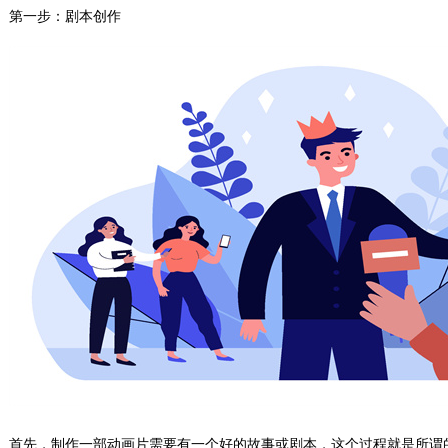
第一步：剧本创作
首先，制作一部动画片需要有一个好的故事或剧本，这个过程就是所谓