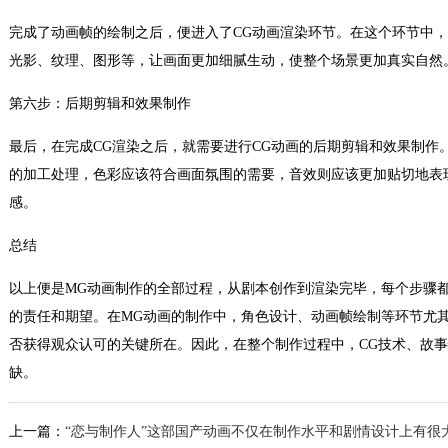
完成了动画帧的绘制之后，便进入了CG动画渲染环节。在这个环节中
光影、纹理、图形等，让画面更加细腻生动，使整个场景更加真实自然
第六步：后期剪辑和效果制作
最后，在完成CG渲染之后，就需要进行CG动画的后期剪辑和效果制作
的加工处理，色彩应该符合画面氛围的需要，音效则应该更加贴切地表
感。
总结
以上便是MG动画制作的全部过程，从剧本创作到渲染完毕，每个步骤
的责任和期望。在MG动画的制作中，角色设计、动画帧绘制等环节尤
否获得观众认可的关键所在。因此，在整个制作过程中，CG技术、故
缺。
上一篇：
“恋与制作人”这部国产动画不仅在制作水平和剧情设计上有很