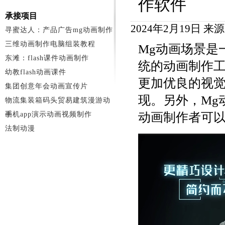
作软件
承接项目
2024年2月19日 来
寻蜜达人：产品广告mg动画制作
三维动画制作电脑组装教程
Mg动画场景是
东滩：flash课件动画制作
统的动画制作工
幼教flash动画课件
更加优良的视
集团创意年会动画宣传片
现。另外，Mg
物流集装箱码头贸易建筑漫游动
画
手机app演示动画视频制作
动画制作者可
法制动漫