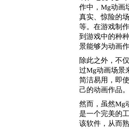
作中，Mg动画
真实、惊险的
等。在游戏制作
到游戏中的种种
景能够为动画
除此之外，不
过Mg动画场景
简洁易用，即
己的动画作品
然而，虽然Mg
是一个完美的
该软件，从而