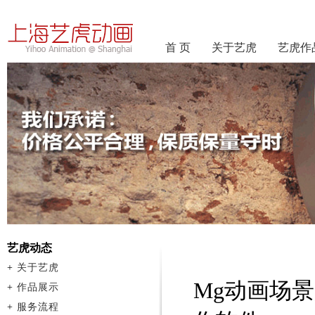
首 页
关于艺虎
艺虎作
艺虎动态
+
关于艺虎
Mg动画场
+
作品展示
+
服务流程