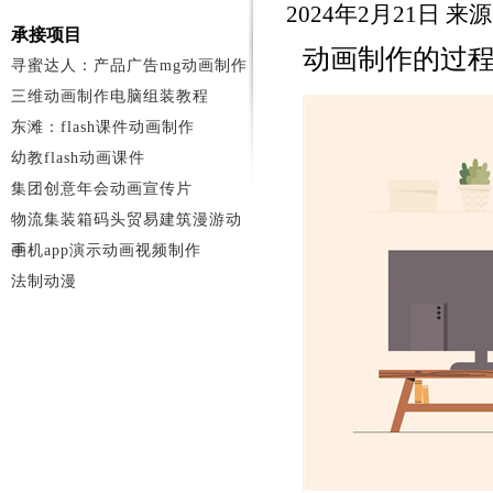
2024年2月21日 来
承接项目
动画制作的过
寻蜜达人：产品广告mg动画制作
三维动画制作电脑组装教程
东滩：flash课件动画制作
幼教flash动画课件
集团创意年会动画宣传片
物流集装箱码头贸易建筑漫游动
画
手机app演示动画视频制作
法制动漫