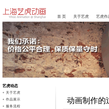
首 页
关于艺虎
艺虎作
艺虎动态
+
关于艺虎
动画制作的
+
作品展示
+
服务流程