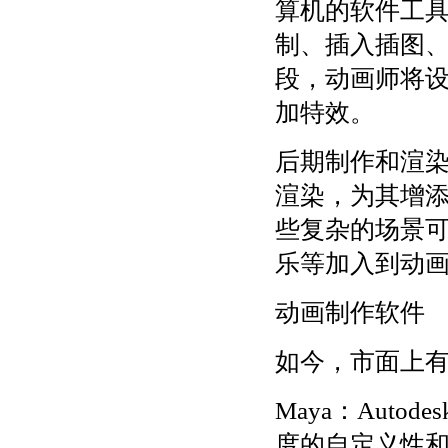
算机的软件工具
制、插入插图
段，动画师将
加特效。
后期制作和渲
渲染，为其增
些复杂的场景
乐等加入到动
动画制作软件
如今，市面上
Maya：Aut
度的自定义性