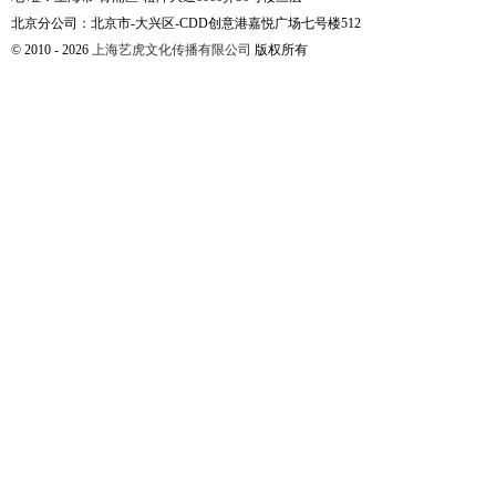
北京分公司：北京市-大兴区-CDD创意港嘉悦广场七号楼512
© 2010 - 2026
上海艺虎文化传播有限公司
版权所有