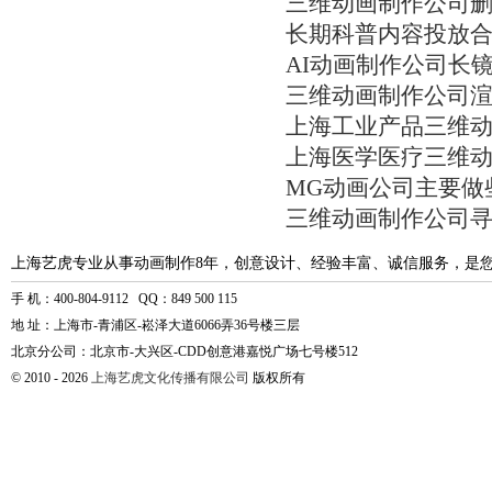
三维动画制作公司
长期科普内容投放
AI动画制作公司长
三维动画制作公司
上海工业产品三维
上海医学医疗三维
MG动画公司主要做
三维动画制作公司
上海艺虎专业从事动画制作8年，创意设计、经验丰富、诚信服务，是
手 机：400-804-9112 QQ：849 500 115
地 址：上海市-青浦区-崧泽大道6066弄36号楼三层
北京分公司：北京市-大兴区-CDD创意港嘉悦广场七号楼512
© 2010 - 2026
上海艺虎文化传播有限公司
版权所有