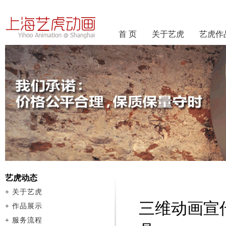
首 页
关于艺虎
艺虎作
艺虎动态
+
关于艺虎
三维动画宣
+
作品展示
+
服务流程