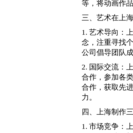
等，将动画作
三、艺术在上
1. 艺术导向
念，注重寻找
公司倡导团队
2. 国际交流
合作，参加各
合作，获取先
力。
四、上海制作
1. 市场竞争