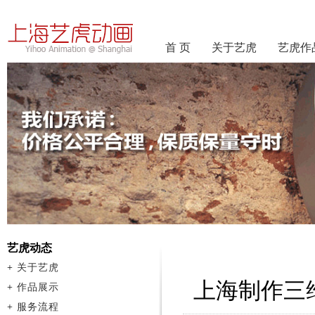
首 页
关于艺虎
艺虎作
艺虎动态
+
关于艺虎
上海制作三
+
作品展示
+
服务流程