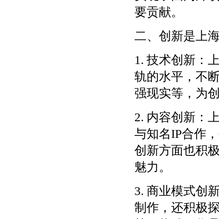
要贡献。
二、创新是上
1. 技术创新
轨的水平，不
强现实等，为
2. 内容创新
与知名IP合作
创新方面也积
魅力。
3. 商业模式
制作，还积极