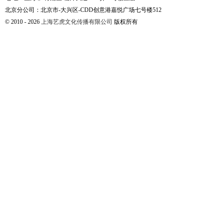
北京分公司：北京市-大兴区-CDD创意港嘉悦广场七号楼512
© 2010 - 2026
上海艺虎文化传播有限公司
版权所有