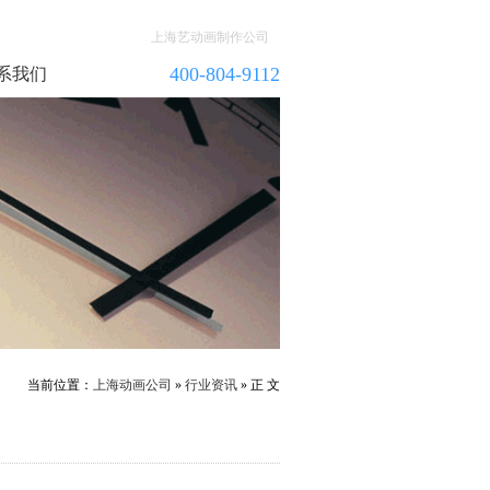
上海艺动画制作公司
400-804-9112
系我们
当前位置：
上海动画公司
»
行业资讯
» 正 文