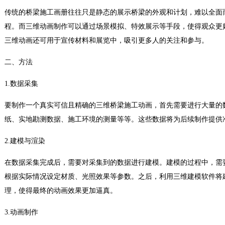
传统的桥梁施工画册往往只是静态的展示桥梁的外观和计划，难以全面
程。而三维动画制作可以通过场景模拟、特效展示等手段，使得观众更
三维动画还可用于宣传材料和展览中，吸引更多人的关注和参与。
二、方法
1.数据采集
要制作一个真实可信且精确的三维桥梁施工动画，首先需要进行大量的
纸、实地勘测数据、施工环境的测量等等。这些数据将为后续制作提供
2.建模与渲染
在数据采集完成后，需要对采集到的数据进行建模。建模的过程中，需
根据实际情况设定材质、光照效果等参数。之后，利用三维建模软件将
理，使得最终的动画效果更加逼真。
3.动画制作