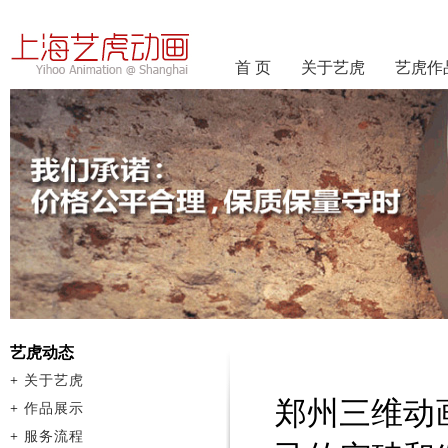
首 页
关于艺虎
艺虎作
艺虎动态
+
关于艺虎
郑州三维动
+
作品展示
+
服务流程