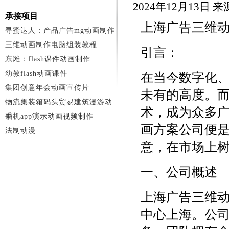
2024年12月13日 
承接项目
上海广告三维
寻蜜达人：产品广告mg动画制作
三维动画制作电脑组装教程
引言：
东滩：flash课件动画制作
幼教flash动画课件
在当今数字化
集团创意年会动画宣传片
未有的高度。
物流集装箱码头贸易建筑漫游动
术，成为众多
画
手机app演示动画视频制作
画方案公司便
法制动漫
意，在市场上
一、公司概述
上海广告三维动
中心上海。公