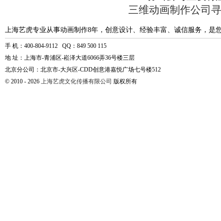
三维动画制作公司
上海艺虎专业从事动画制作8年，创意设计、经验丰富、诚信服务，是
手 机：400-804-9112 QQ：849 500 115
地 址：上海市-青浦区-崧泽大道6066弄36号楼三层
北京分公司：北京市-大兴区-CDD创意港嘉悦广场七号楼512
© 2010 - 2026
上海艺虎文化传播有限公司
版权所有