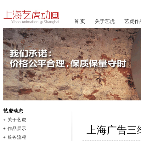
首 页
关于艺虎
艺虎作
艺虎动态
+
关于艺虎
上海广告三
+
作品展示
+
服务流程