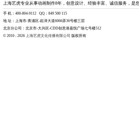
上海艺虎专业从事动画制作8年，创意设计、经验丰富、诚信服务，是
手 机：400-804-9112 QQ：849 500 115
地 址：上海市-青浦区-崧泽大道6066弄36号楼三层
北京分公司：北京市-大兴区-CDD创意港嘉悦广场七号楼512
© 2010 - 2026
上海艺虎文化传播有限公司
版权所有