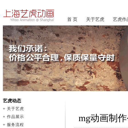
首 页
关于艺虎
艺虎作
艺虎动态
+
关于艺虎
mg动画制
+
作品展示
+
服务流程