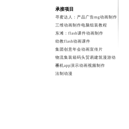
承接项目
寻蜜达人：产品广告mg动画制作
三维动画制作电脑组装教程
东滩：flash课件动画制作
幼教flash动画课件
集团创意年会动画宣传片
物流集装箱码头贸易建筑漫游动
画
手机app演示动画视频制作
法制动漫