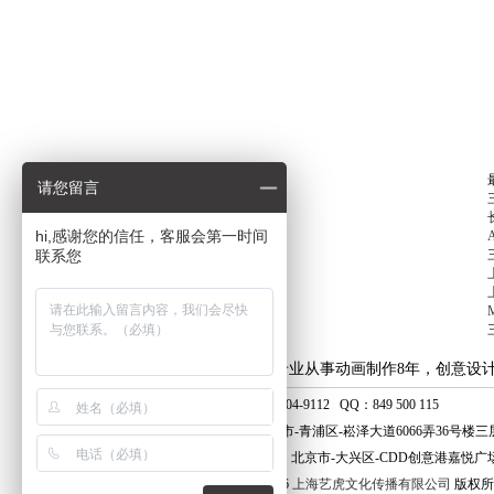
请您留言
hi,感谢您的信任，客服会第一时间
联系您
上海艺虎专业从事动画制作8年，创意设
手 机：400-804-9112 QQ：849 500 115
地 址：上海市-青浦区-崧泽大道6066弄36号楼三
北京分公司：北京市-大兴区-CDD创意港嘉悦广场
© 2010 - 2026
上海艺虎文化传播有限公司
版权所