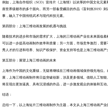
例如，上海合作组织（SCO）宣传片《上海情》以浓厚的中国文化元素
座世界级都市的多个面向。而另一部备受瞩目的作品《盲剑侠2019》
事，融入了中国传统武术与现代科技元素。
第四部分：上海三维动画发展的机遇与挑战
随着技术的进步和市场的需求扩大，上海的三维动画产业在未来面临着
可以进一步提高动画制作效率和质量；另一方面，市场竞争激烈，需要
秀人才的引进和培养、知识产权保护、资金支持等也是上海三维动画产
第五部分：展望上海三维动画的未来
上海作为中国的文化重镇，无疑将继续在三维动画领域保持领先地位。
展，上海三维动画制作将日益突破创新，涉及更多领域。借助人工智能
将呈现出更加逼真、具有沉浸感的作品，进一步激发观众的体验和互动
结语：
总结一下，以上海短片三维动画制作为主题，本文从上海三维动画产业