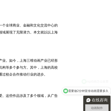
一个全球商业、金融和文化交流中心的
领域展现了无限潜力。本文就以以上海
。
画产业。如今，上海三维动画产业已经形
机构等多个参与方。其中，上海的高校
通过校企合作推动行业的进步。
需要做2分钟宣传动画需要多久
爱。这些作品涉及了多个领域，从广告
在线咨询
动画制作