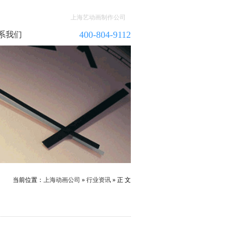
上海艺动画制作公司
400-804-9112
系我们
当前位置：
上海动画公司
»
行业资讯
» 正 文