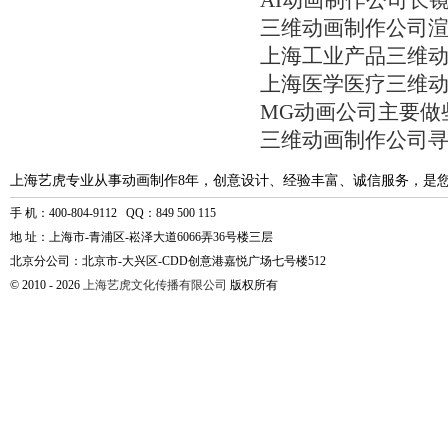
AI动画制作公司长
三维动画制作公司
上海工业产品三维
上海医学医疗三维
MG动画公司主要做
三维动画制作公司
上海艺虎专业从事动画制作8年，创意设计、经验丰富、诚信服务，是
手 机：400-804-9112 QQ：849 500 115
地 址：上海市-青浦区-崧泽大道6066弄36号楼三层
北京分公司：北京市-大兴区-CDD创意港嘉悦广场七号楼512
© 2010 - 2026
上海艺虎文化传播有限公司
版权所有