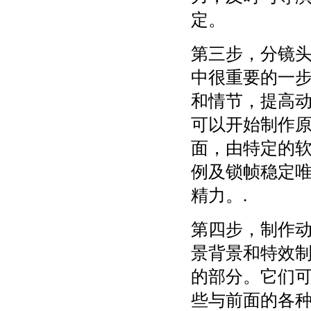
定。
第三步，分镜
中很重要的一
和情节，提高
可以开始制作
面，由特定的
例及锁帧稳定
精力。.
第四步，制作
景背景和特效
的部分。它们
些与前面的各