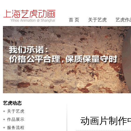
首 页
关于艺虎
艺虎作
艺虎动态
+
关于艺虎
动画片制作
+
作品展示
+
服务流程