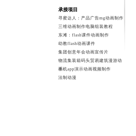
承接项目
寻蜜达人：产品广告mg动画制作
三维动画制作电脑组装教程
东滩：flash课件动画制作
幼教flash动画课件
集团创意年会动画宣传片
物流集装箱码头贸易建筑漫游动
画
手机app演示动画视频制作
法制动漫