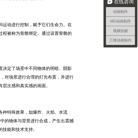
在线咨询
动画制作
MG动画制作
和运动进行控制，赋予它们生命力。在
视频拍摄
过程被称为骨骼绑定。通过设置骨骼的
三维动画制作
置决定了场景中不同物体的明暗、阴影
染引擎，对场景进行合理的灯光布置，并进行
有层次感和真实感的画面。
各种特殊效果，如爆炸、火焰、水流
将影片中的物体与背景进行合成，产生出震撼
的技能和技术支持。