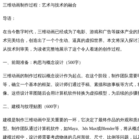
三维动画制作过程：艺术与技术的融合
导语：
在当今数字时代，三维动画已经成为了电影、游戏和广告等媒体产业的
术完美结合，创造出了一个个生动、逼真的虚拟世界。本文将深入探讨
从技术到审美，为读者完整地展示了这个令人着迷的创作过程。
一、前期准备：构思与概念设计（500字）
三维动画的制作过程以概念设计作为起点。在这个阶段，制作团队需要
等，确立一个基本的框架。设计师们通过手稿、素描和故事板等方式，
像。这些设计草图随后会用计算机软件转换为虚拟模型，为后续的步骤
二、建模与纹理贴图（600字）
建模是制作三维动画中至关重要的一环，它决定了最终作品的外观和质
型。制作团队通过计算机软件，如Maya、3ds Max或Blender等，
建模过程中，设计师需要考虑物体的几何形状、尺寸、比例等问题，以