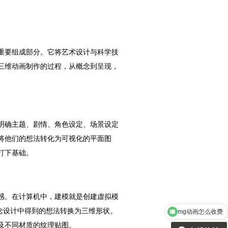
重要组成部分。它将艺术设计与科学技
三维动画制作的过程，从概念到呈现，
明确主题、剧情、角色设定、场景设定
将他们的想法转化为可视化的平面图
打下基础。
感。在计算机中，建模就是创建虚拟模
将从概念设计中得到的想法转换为三维形状。
mg动画怎么收费
及不同材质的纹理贴图。