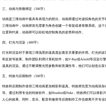
三、动画与骨骼绑定（500字）
动画是三维动画中最具有表现力的部分。动画师通过对虚拟角色的关节
三维动画中，动画师首先需要为角色创建一个骨架或者骨骼系统。这个
位置和约束，动画师可以轻松地控制角色的姿势和动作。
四、灯光与渲染（400字）
灯光和渲染对于展现三维场景的逼真度起着至关重要的作用。灯光的设
和反射等效果。制作团队利用计算机软件，如V-Ray或Arnold等渲
逼真的渲染。通过不断调整光照参数和材质属性等，他们可以创造出富
五、特效与后期制作（500字）
特效和后期制作使得三维动画更加精彩和逼真。特效师负责为动画添加
等。通过利用专业的特效软件，如Houdini或Nuke，特效师们可以
人心的效果。同时，音乐、配音和修剪等后期制作工作也都离不开专业