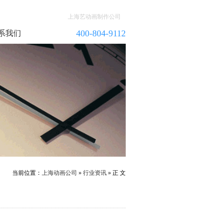
上海艺动画制作公司
400-804-9112
系我们
当前位置：
上海动画公司
»
行业资讯
» 正 文