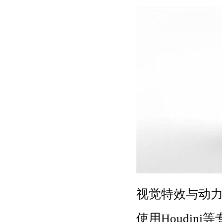
视觉特效与动
使用Houdi