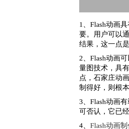
1、Flash
要。用户可以
结果，这一点
2、Flash
量图技术，具
点，石家庄动
制得好，则根
3、Flash
可否认，它已
4、
Flash动画