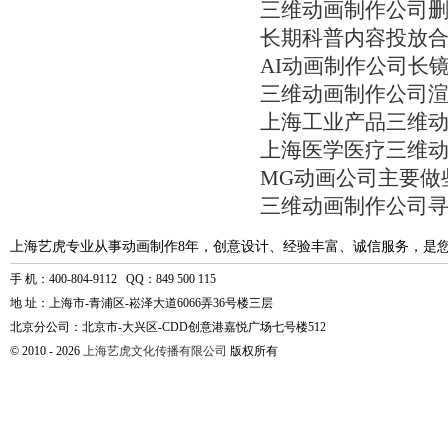
三维动画制作公司
长期科普内容投放
AI动画制作公司长
三维动画制作公司
上海工业产品三维
上海医学医疗三维
MG动画公司主要做
三维动画制作公司
上海艺虎专业从事动画制作8年，创意设计、经验丰富、诚信服务，是
手 机：400-804-9112 QQ：849 500 115
地 址：上海市-青浦区-崧泽大道6066弄36号楼三层
北京分公司：北京市-大兴区-CDD创意港嘉悦广场七号楼512
© 2010 - 2026
上海艺虎文化传播有限公司
版权所有