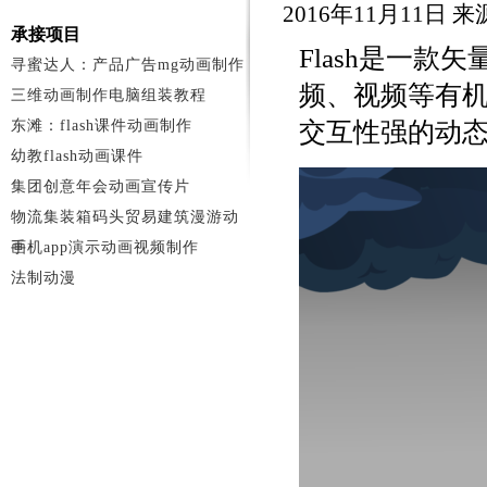
2016年11月11日 
承接项目
Flash是一
寻蜜达人：产品广告mg动画制作
频、视频等有
三维动画制作电脑组装教程
东滩：flash课件动画制作
交互性强的动
幼教flash动画课件
集团创意年会动画宣传片
物流集装箱码头贸易建筑漫游动
画
手机app演示动画视频制作
法制动漫