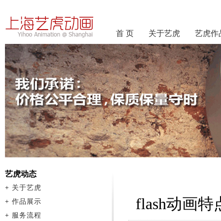
首 页
关于艺虎
艺虎作
艺虎动态
+
关于艺虎
flash动画
+
作品展示
+
服务流程