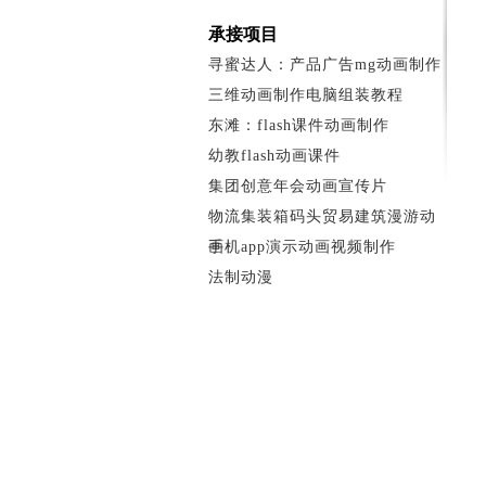
承接项目
寻蜜达人：产品广告mg动画制作
三维动画制作电脑组装教程
东滩：flash课件动画制作
幼教flash动画课件
集团创意年会动画宣传片
物流集装箱码头贸易建筑漫游动
画
手机app演示动画视频制作
法制动漫