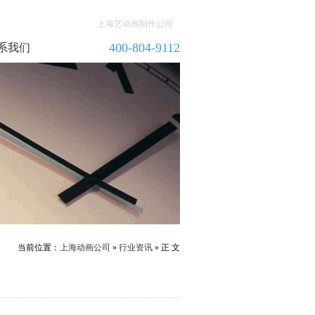
上海艺动画制作公司
400-804-9112
系我们
当前位置：
上海动画公司
»
行业资讯
» 正 文