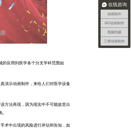
在线咨询
动画制作
MG动画制作
视频拍摄
三维动画制作
域的应用到医学各个分支学科范围如
仿真演示动画制作，来给人们对医学设备
错误方法再现，因为现实中不可能故意出
免。
对手术中出现的风险进行评估和告知，如