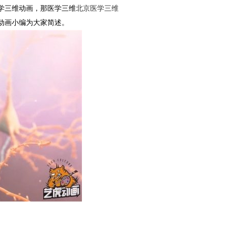
学三维动画，那医学三维
北京医学三维
动画小编为大家简述。