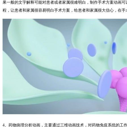
果一般的文字解释可能对患者或者家属很难明白，制作手术方案动画可
程，让患者和家属很容易明白手术方案，给患者和家属很大信心，在手
4、药物病理分析动画，主要通过三维动画技术，对药物免疫系统的工