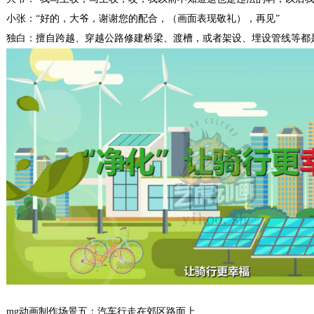
小张：“好的，大爷，谢谢您的配合，（画面表现敬礼），再见”
独白：擅自跨越、穿越公路修建桥梁、渡槽，或者架设、埋设管线等都
mg动画制作场景五：汽车行走在郊区路面上