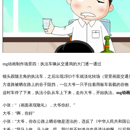
mg动画制作场景四：执法车辆从交通局的大门逐一通过
镜头跟随主角的执法车，之后出现2到3个车就淡化转场（背景画面交通
方道路被晒在路上的谷子阻挡，一位大爷一只手拉着用板车装载的谷物
这时车停了下来，执法小队从车上下来，走向大爷，开始执法。
mg动
小张：“（画面表现敬礼），大爷你好。”
大爷：“啊，你好”
小张：“大爷，你在公路上晒谷物是违法的，违反了《中华人民共和国公
大爷：“我马上收，马上收，哎，我以前不知道这也是违法的啊，以后我