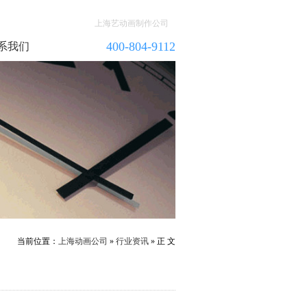
上海艺动画制作公司
400-804-9112
系我们
当前位置：
上海动画公司
»
行业资讯
» 正 文