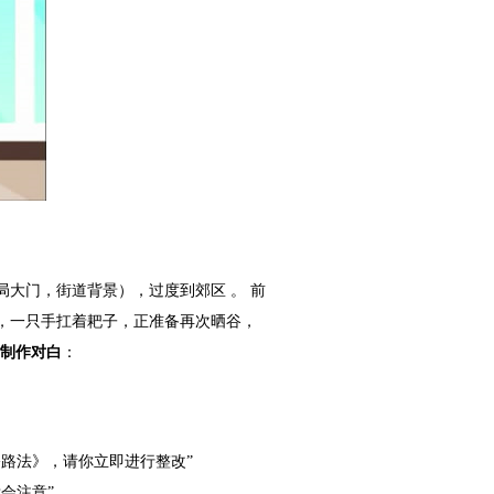
局大门，街道背景），过度到郊区 。 前
，一只手扛着耙子，正准备再次晒谷，
画制作对白
：
路法》，请你立即进行整改”
会注意”