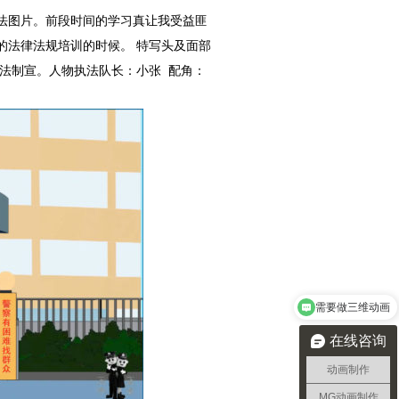
法图片。前段时间的学习真让我受益匪
的法律法规培训的时候。 特写头及面部
法制宣。人物执法队长：小张 配角：
三维动画的制作流程
在线咨询
动画制作
MG动画制作