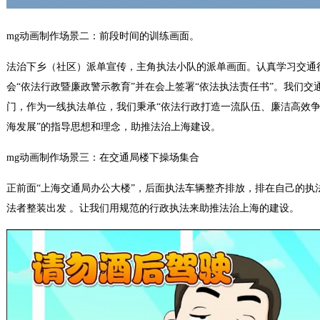
mg动画制作场景二：前段时间的训练画面。
法治下乡（社区）派单宣传，主角执法小队的派单画面。认真学习交通
会“依法行政暨廉政警示教育”并在会上签署“依法执法责任书”。我们
门，作为一线执法单位，我们秉承“依法行政打造一流队伍、廉洁高效争
海发展”的指导思想和理念，助推法治上海建设。
mg动画制作场景三：在交通局楼下操场集合
正前面“上海交通局办公大楼”，后面执法车辆整齐排放，排在自己的执
法者整装出发 。让我们用规范的行政执法来助推法治上海的建设。