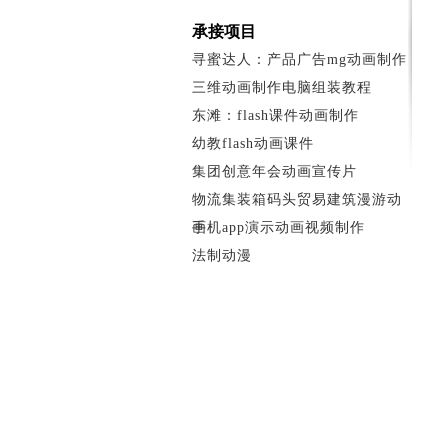
承接项目
寻蜜达人：产品广告mg动画制作
三维动画制作电脑组装教程
东滩：flash课件动画制作
幼教flash动画课件
集团创意年会动画宣传片
物流集装箱码头贸易建筑漫游动
画
手机app演示动画视频制作
法制动漫