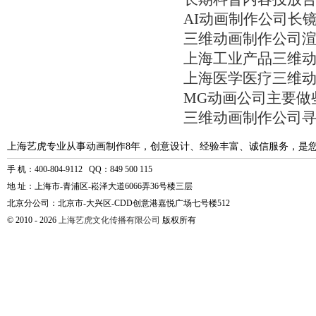
AI动画制作公司长
三维动画制作公司
上海工业产品三维
上海医学医疗三维
MG动画公司主要做
三维动画制作公司
上海艺虎专业从事动画制作8年，创意设计、经验丰富、诚信服务，是
手 机：400-804-9112 QQ：849 500 115
地 址：上海市-青浦区-崧泽大道6066弄36号楼三层
北京分公司：北京市-大兴区-CDD创意港嘉悦广场七号楼512
© 2010 - 2026
上海艺虎文化传播有限公司
版权所有