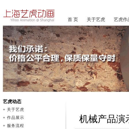
首 页
关于艺虎
艺虎作
艺虎动态
+
关于艺虎
机械产品演
+
作品展示
+
服务流程