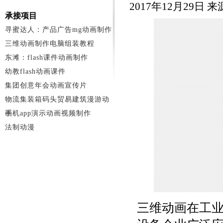
2017年12月29日 
承接项目
寻蜜达人：产品广告mg动画制作
三维动画制作电脑组装教程
东滩：flash课件动画制作
幼教flash动画课件
集团创意年会动画宣传片
物流集装箱码头贸易建筑漫游动
画
手机app演示动画视频制作
法制动漫
三维动画在工