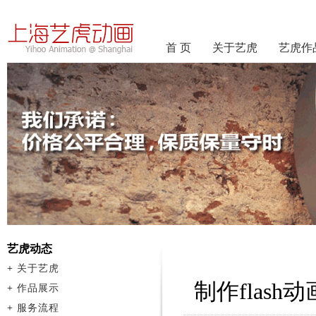
首 页
关于艺虎
艺虎作
艺虎动态
+
关于艺虎
制作flas
+
作品展示
+
服务流程