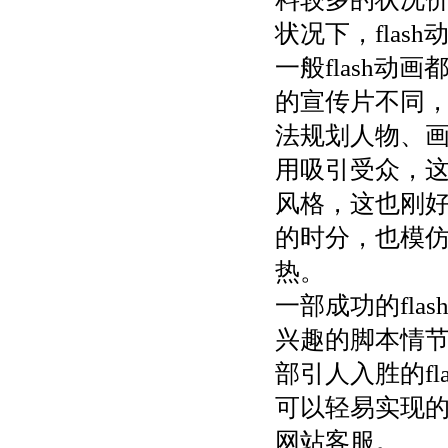
状况下，flas
一般flash
的宣传片不同，
法规划人物、
用吸引受众，
风格，这也刚好
的时分，也模仿f
热。
一部成功的fl
兴趣的脚本情
部引人入胜的f
可以轻易实现
网站客服。