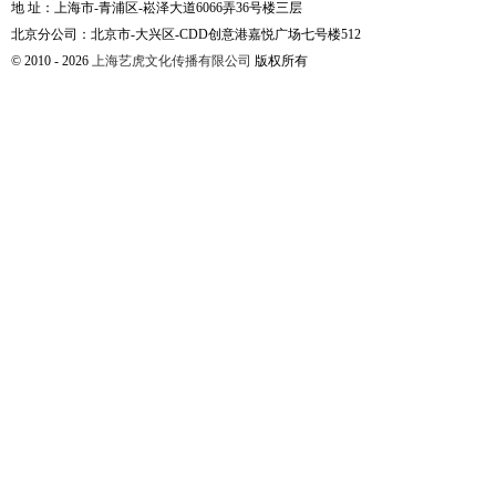
地 址：上海市-青浦区-崧泽大道6066弄36号楼三层
北京分公司：北京市-大兴区-CDD创意港嘉悦广场七号楼512
© 2010 - 2026
上海艺虎文化传播有限公司
版权所有