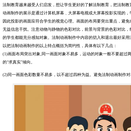
法制教育越来越受人们启发，想让学生更好的了解法制教育，把法制教
动画制作的展示是通过计算机屏幕﹑大屏幕电视或大屏幕投影实现的，
因此投影的画面应符合学生的视觉心理。画面的布局要突出重点，避免
无益信息干扰。注意动物与静物的色彩对比，前景与背景的色彩对比，
的学生都能充分感知对象。法制动画制作中内容的切入和退出最好采用
以把法制动画制作的以上特点概括为简约性，具体有以下几点：
(1)画面布局突出对象,同一画面对象不易多，运动的对象一般不要超过
的“求真实”倾向。
(2)同一画面色彩数量不易多，以不超过四种为益。避免法制动画制作