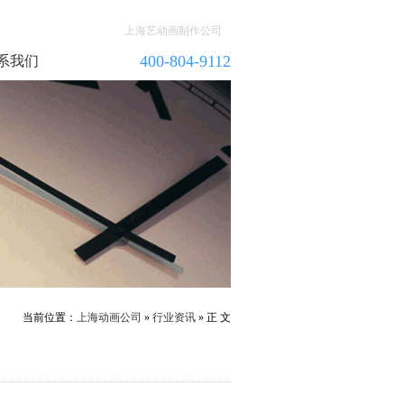
上海艺动画制作公司
400-804-9112
系我们
当前位置：
上海动画公司
»
行业资讯
» 正 文
则