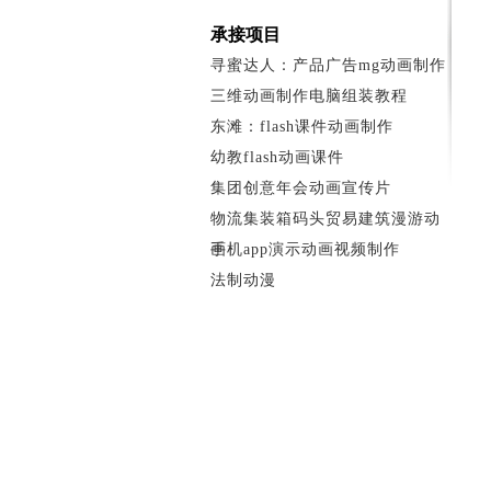
承接项目
寻蜜达人：产品广告mg动画制作
三维动画制作电脑组装教程
东滩：flash课件动画制作
幼教flash动画课件
集团创意年会动画宣传片
物流集装箱码头贸易建筑漫游动
画
手机app演示动画视频制作
法制动漫