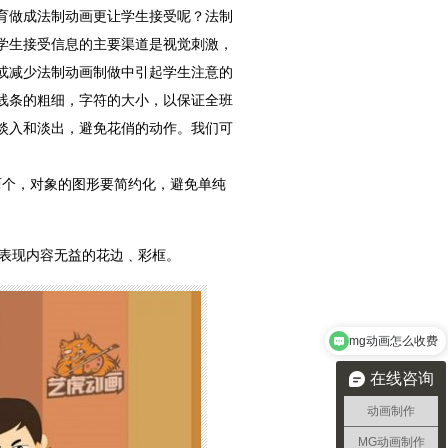
育做成法制动画更让学生接受呢？法制
学生接受信息的主要渠道是视觉刺激，
或减少法制动画制做中引起学生注意的
线条的粗细，字符的大小，以保证全班
淡入和淡出，避免花俏的动作。我们可
两个，对象的图形要简约化，避免单纯
对表现内容无益的花边﹑彩框。
mg动画怎么收费
在线咨询
动画制作
MG动画制作