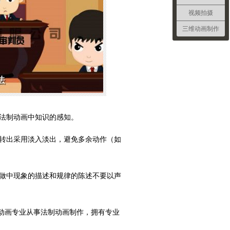
视频拍摄
三维动画制作
对法制动画中知识的感知。
入转出采用淡入淡出，避免多余动作（如
制做中现象的描述和规律的陈述不要以声
动画专业从事法制动画制作，拥有专业