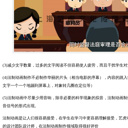
(3)减少文字数量，过多的文字阅读不但容易使人疲劳，而且干扰学生
(4)法制动画制作不必制作华丽的片头（相当电影的序幕），内容的跳
文字一个一个地蹦到屏幕上，对象转几圈在定位等）
(5)法制动画中尽量少用音响，除非必要的科学现象的拟音，法制动画
音信号的形式出现。
法制动画是让人们很容易接受，在学生在学习中更容易理解接受，艺虎
的设计团队设计师，在法制动画制作领域取得很好评价