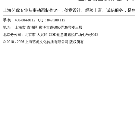
上海艺虎专业从事动画制作8年，创意设计、经验丰富、诚信服务，是
手 机：400-804-9112 QQ：849 500 115
地 址：上海市-青浦区-崧泽大道6066弄36号楼三层
北京分公司：北京市-大兴区-CDD创意港嘉悦广场七号楼512
© 2010 - 2026
上海艺虎文化传播有限公司
版权所有