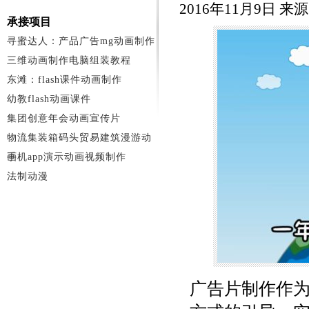
2016年11月9日 来
承接项目
寻蜜达人：产品广告mg动画制作
三维动画制作电脑组装教程
东滩：flash课件动画制作
幼教flash动画课件
集团创意年会动画宣传片
物流集装箱码头贸易建筑漫游动
画
手机app演示动画视频制作
法制动漫
广告片制作作