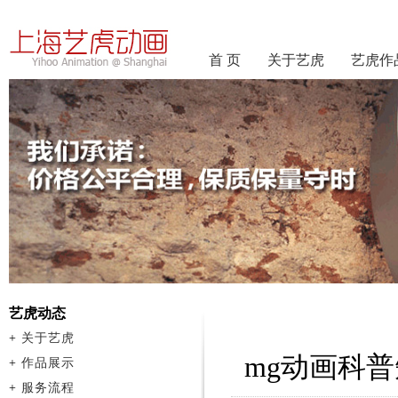
首 页
关于艺虎
艺虎作
艺虎动态
+
关于艺虎
mg动画科
+
作品展示
+
服务流程