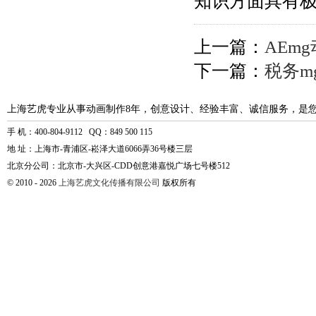
知识方面具有
上一篇：
AEm
下一篇：
税务m
上海艺虎专业从事动画制作8年，创意设计、经验丰富、诚信服务，是
手 机：400-804-9112 QQ：849 500 115
地 址：上海市-青浦区-崧泽大道6066弄36号楼三层
北京分公司：北京市-大兴区-CDD创意港嘉悦广场七号楼512
© 2010 - 2026
上海艺虎文化传播有限公司
版权所有