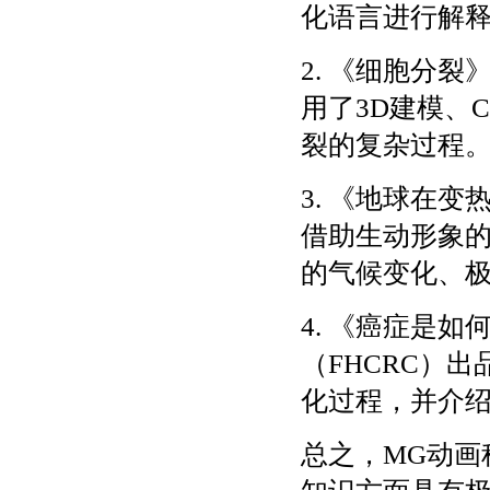
化语言进行解
2. 《细胞分
用了3D建模、
裂的复杂过程
3. 《地球在
借助生动形象
的气候变化、
4. 《癌症是
（FHCRC）
化过程，并介
总之，MG动画