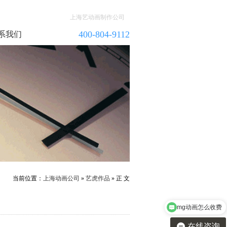
上海艺动画制作公司
400-804-9112
系我们
当前位置：
上海动画公司
»
艺虎作品
» 正 文
mg动画怎么收费
在线咨询