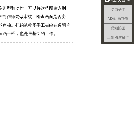
定造型和动作，可以将这些图输入到
动画制作
画制作
师去做审核，检查画面是否变
MG动画制作
的审核。把铅笔稿图手工描绘在透明片
视频拍摄
间画一样，也是最基础的工作。
三维动画制作