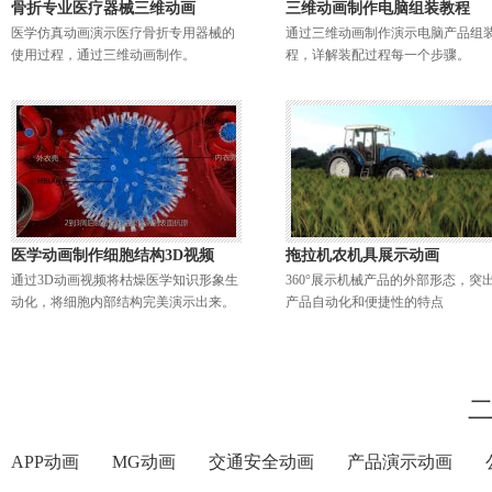
骨折专业医疗器械三维动画
三维动画制作电脑组装教程
医学仿真动画演示医疗骨折专用器械的
通过三维动画制作演示电脑产品组
使用过程，通过三维动画制作。
程，详解装配过程每一个步骤。
医学动画制作细胞结构3D视频
拖拉机农机具展示动画
通过3D动画视频将枯燥医学知识形象生
360°展示机械产品的外部形态，突
动化，将细胞内部结构完美演示出来。
产品自动化和便捷性的特点
APP动画
MG动画
交通安全动画
产品演示动画