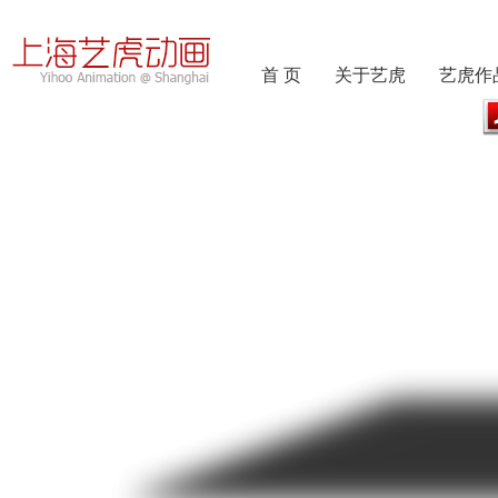
首 页
关于艺虎
艺虎作