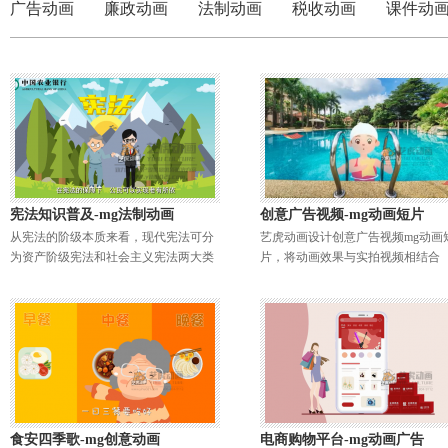
广告动画
廉政动画
法制动画
税收动画
课件动
宪法知识普及-mg法制动画
创意广告视频-mg动画短片
从宪法的阶级本质来看，现代宪法可分
艺虎动画设计创意广告视频mg动画
为资产阶级宪法和社会主义宪法两大类
片，将动画效果与实拍视频相结合
食安四季歌-mg创意动画
电商购物平台-mg动画广告