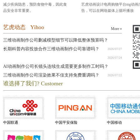
减少疾病隐患，预防食物中毒，因此食
艺虎动画设计电商购物平台mg动画
品安全非常重要。
告，可以在网络媒体上循环播放
艺虎动态 Yihoo
More »
三维动画制作公司删减模型细节可以降低整体预算吗？
长期科普内容投放合作三维动画制作公司靠谱吗？
2026/07/27
2026/07/24
AI动画制作公司长镜头连续生成需要更多制作工时吗？
三维动画制作公司渲染效果不佳支持免费重调吗？
2026/07/22
谁选择了我们? Customer
2026/07/21
中国联通
中国平安保险
中国移动